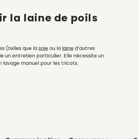
ir
la laine de poils
s (telles que la
soie
ou la
laine
d’autres
n entretien particulier. Elle nécessite un
n lavage manuel pour les tricots.