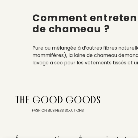
Comment entreten
de chameau
?
Pure ou mélangée à d’autres fibres naturelle
mammifères), la laine de chameau demande u
lavage à sec pour les vêtements tissés et u