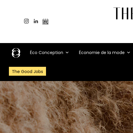
Éco Conception
Économie de la mode
The Good Jobs