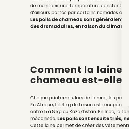
de maintenir une température constante. 
d’ailleurs portés par certains nomades afin
Les poils de chameau sont généralement
des dromadaires, en raison du climat.
Comment
la laine 
chameau
est-elle 
Chaque printemps, lors de la mue, les poil
En Afrique, 1 à 3 kg de toison est récupérée
entre 5 à 8 kg au Kazakhstan. En Inde, la to
mécanisée.
Les poils sont ensuite triés, 
Cette laine permet de créer des vêtements 