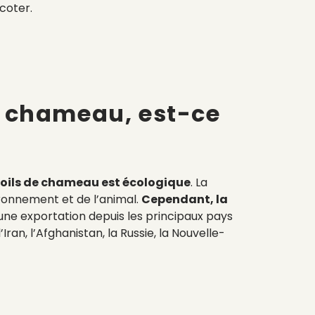
icoter.
de chameau
, est-ce
oils de chameau est écologique
. La
ironnement et de l’animal.
Cependant, la
e exportation depuis les principaux pays
Iran, l’Afghanistan, la Russie, la Nouvelle-