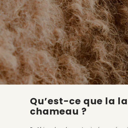
Qu’est-ce que la la
chameau ?