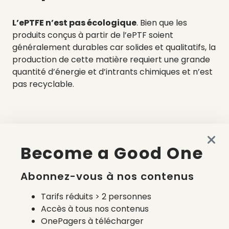
L’ePTFE n’est pas écologique
. Bien que les
produits conçus à partir de l’ePTF soient
généralement durables car solides et qualitatifs, la
production de cette matière requiert une grande
quantité d’énergie et d’intrants chimiques et n’est
pas recyclable.
Become a Good One
Quelles sont les
alternatives à l’ePTFE
Abonnez-vous à nos contenus
plus respectueuses
Tarifs réduits > 2 personnes
Accès à tous nos contenus
de l’environnement?
OnePagers à télécharger