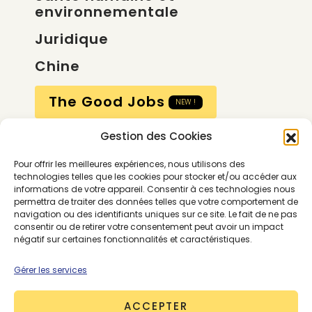
environnementale
Juridique
Chine
The Good Jobs
NEW !
Gestion des Cookies
Compte
Pour offrir les meilleures expériences, nous utilisons des
Calendrier
technologies telles que les cookies pour stocker et/ou accéder aux
informations de votre appareil. Consentir à ces technologies nous
Contactez-nous
permettra de traiter des données telles que votre comportement de
navigation ou des identifiants uniques sur ce site. Le fait de ne pas
consentir ou de retirer votre consentement peut avoir un impact
négatif sur certaines fonctionnalités et caractéristiques.
Gérer les services
ACCEPTER