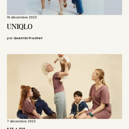
19 décembre 2023
UNIQLO
par
Quentin Fruchet
7 décembre 2023