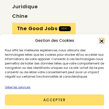
Juridique
Chine
The Good Jobs
NEW !
Gestion des Cookies
Compte
Pour offrir les meilleures expériences, nous utilisons des
Calendrier
technologies telles que les cookies pour stocker et/ou accéder aux
informations de votre appareil. Consentir à ces technologies nous
Contactez-nous
permettra de traiter des données telles que votre comportement de
navigation ou des identifiants uniques sur ce site. Le fait de ne pas
consentir ou de retirer votre consentement peut avoir un impact
négatif sur certaines fonctionnalités et caractéristiques.
Gérer les services
ACCEPTER
Conditions générales