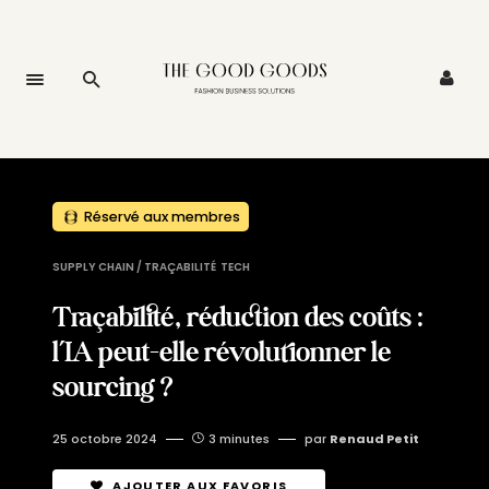
Réservé aux membres
SUPPLY CHAIN / TRAÇABILITÉ
TECH
Traçabilité, réduction des coûts :
l’IA peut-elle révolutionner le
sourcing ?
25 octobre 2024
3 minutes
par
Renaud Petit
AJOUTER AUX FAVORIS