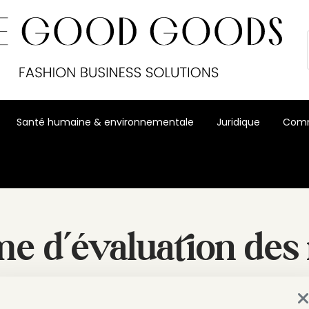
Santé humaine & environnementale
Juridique
Comm
me d’évaluation de