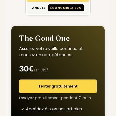
ANNUEL
ÉCONOMISEZ 60€
The Good One
Assurez votre veille continue et
montez en compétences.
30€
/mois*
Tester gratuitement
Essayez gratuitement pendant 7 jours
Accédez à tous nos articles