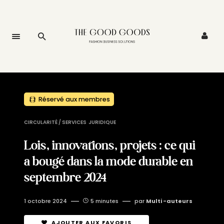
Réservé aux membres
CIRCULARITÉ / SERVICES
JURIDIQUE
Lois, innovations, projets : ce qui
a bougé dans la mode durable en
septembre 2024
1 octobre 2024
5 minutes
par
Multi -auteurs
AJOUTER AUX FAVORIS