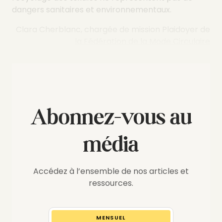
dangers sanitaires et environnementaux.
Clara Cherblanc, chargée de mission Plaidoyer de
la Fédération de la Mode Circulaire
Abonnez-vous au
média
Accédez à l’ensemble de nos articles et
ressources.
MENSUEL