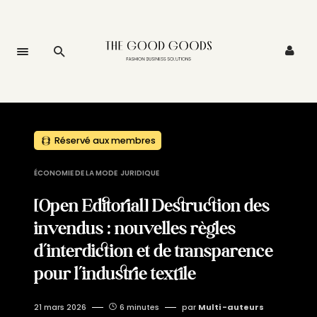
Réservé aux membres
ÉCONOMIE DE LA MODE
JURIDIQUE
[Open Editorial] Destruction des
invendus : nouvelles règles
d’interdiction et de transparence
pour l’industrie textile
21 mars 2026
6 minutes
par
Multi -auteurs