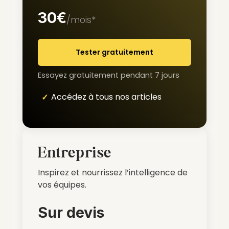
30€
/mois*
Tester gratuitement
Essayez gratuitement pendant 7 jours
Accédez à tous nos articles
Entreprise
Inspirez et nourrissez l’intelligence de
vos équipes.
Sur devis