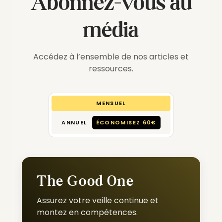
Abonnez-vous au
média
Accédez à l’ensemble de nos articles et
ressources.
MENSUEL
ANNUEL
ÉCONOMISEZ 60€
The Good One
Assurez votre veille continue et
montez en compétences.