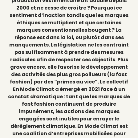
production vestimentaire ait doublé depuis
2000 et ne cesse de croître ? Pourquoi ce
sentiment d’inaction tandis que les marques
éthiques se multiplient et que certaines
marques conventionnelles bougent ? La
réponse est dans la loi, ou plutôt dans ses
manquements. La législation ne les contraint
pas suffisamment à prendre des mesures
radicales afin de respecter ces objectifs. Plus
grave encore, elle favorise le développement
des activités des plus gros pollueurs (la fast
fashion) par des “primes au vice”. Le collectif
En Mode Climat a émergé en 2021 face à un
constat dramatique : tant que les marques de
fast fashion continuent de produire
impunément, les actions des marques
engagées sont inutiles pour enrayer le
dérèglement climatique. En Mode Climat est
une coalition d’entreprises mobilisées pour