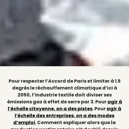
Pour respecter l’Accord de Paris et limiter à 1.5
degrés le réchauffement climatique d’ici à
2050, l’industrie textile doit diviser ses
émissions gaz à effet de serre par 3. Pour
agir à
l’échelle citoyenne, on a des pistes
. Pour
agir à
l’échelle des entreprises, on a des modes
d’emploi
. Comment expliquer alors que la