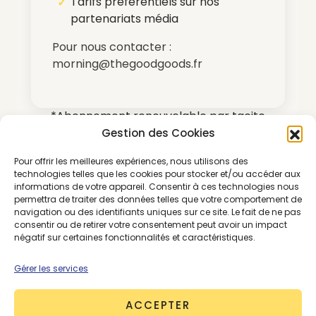
Tarifs préférentiels sur nos
partenariats média
Pour nous contacter :
morning@thegoodgoods.fr
*Abonnement renouvelable par tacite
reconduction
Gestion des Cookies
Pour offrir les meilleures expériences, nous utilisons des
technologies telles que les cookies pour stocker et/ou accéder aux
informations de votre appareil. Consentir à ces technologies nous
permettra de traiter des données telles que votre comportement de
navigation ou des identifiants uniques sur ce site. Le fait de ne pas
consentir ou de retirer votre consentement peut avoir un impact
SE CONNECTER
ABONNEMENTS
négatif sur certaines fonctionnalités et caractéristiques.
Gérer les services
CLIMAT ET POLLUTION
PREMIUM
ACCEPTER