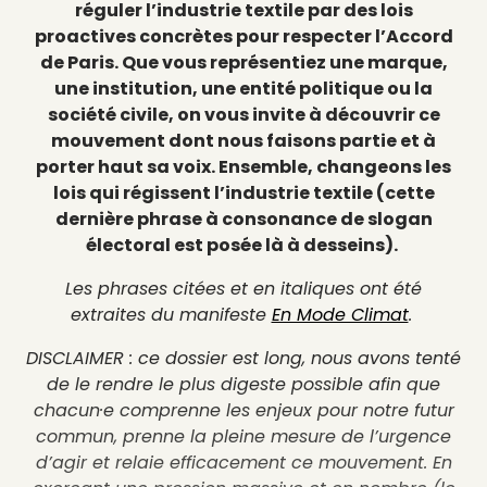
réguler l’industrie textile par des lois
proactives concrètes pour respecter l’Accord
de Paris. Que vous représentiez une marque,
une institution, une entité politique ou la
société civile, on vous invite à découvrir ce
mouvement dont nous faisons partie et à
porter haut sa voix. Ensemble, changeons les
lois qui régissent l’industrie textile (cette
dernière phrase à consonance de slogan
électoral est posée là à desseins).
Les phrases citées et en italiques ont été
extraites du manifeste
En Mode Climat
.
DISCLAIMER : ce dossier est long, nous avons tenté
de le rendre le plus digeste possible afin que
chacun·e comprenne les enjeux pour notre futur
commun, prenne la pleine mesure de l’urgence
d’agir et relaie efficacement ce mouvement. En