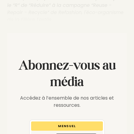
le “R” de “Réduire” à la campagne “Reuse -
Repair - Recycle” de Refashion, l'éco-organisme
de la Filière Textile
.
Abonnez-vous au
média
Accédez à l’ensemble de nos articles et
ressources.
MENSUEL