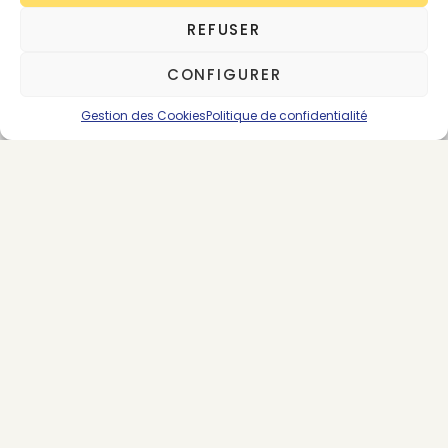
REFUSER
CONFIGURER
Gestion des Cookies
Politique de confidentialité
About the Author
Victoire Satto