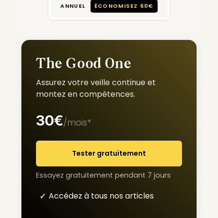
ANNUEL
ÉCONOMISEZ 60€
The Good One
Assurez votre veille continue et
montez en compétences.
30€
/mois*
Tester gratuitement
Essayez gratuitement pendant 7 jours
Accédez à tous nos articles