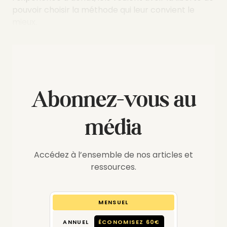
pouvoir choisir la méthode qui leur convient le
mieux.
Abonnez-vous au
média
Accédez à l’ensemble de nos articles et
ressources.
MENSUEL
ANNUEL
ÉCONOMISEZ 60€