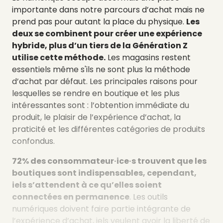
importante dans notre parcours d’achat mais ne
prend pas pour autant la place du physique.
Les
deux se combinent pour créer une expérience
hybride, plus d’un tiers de la Génération Z
utilise cette méthode.
Les magasins restent
essentiels même s'ils ne sont plus la méthode
d’achat par défaut. Les principales raisons pour
lesquelles se rendre en boutique et les plus
intéressantes sont : l’obtention immédiate du
produit, le plaisir de l’expérience d’achat, la
praticité et les différentes catégories de produits
confondus.
72% des consommateur·ice·s trouvent que les
boutiques sont indispensables, cependant,
iels s’attendent à ce qu’elles soient
connectées en permanence
. Les outils
numériques doivent faire partie intégrante de
l’expérience d’achat, iels veulent avoir la liberté de