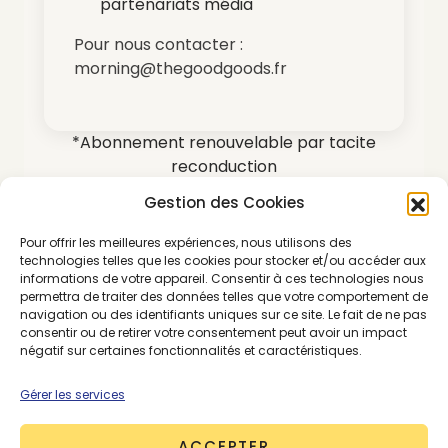
partenariats média
Pour nous contacter :
morning@thegoodgoods.fr
*Abonnement renouvelable par tacite
reconduction
Gestion des Cookies
Pour offrir les meilleures expériences, nous utilisons des
technologies telles que les cookies pour stocker et/ou accéder aux
informations de votre appareil. Consentir à ces technologies nous
permettra de traiter des données telles que votre comportement de
SE CONNECTER
ABONNEMENTS
navigation ou des identifiants uniques sur ce site. Le fait de ne pas
consentir ou de retirer votre consentement peut avoir un impact
négatif sur certaines fonctionnalités et caractéristiques.
Gérer les services
PREMIUM
ACCEPTER