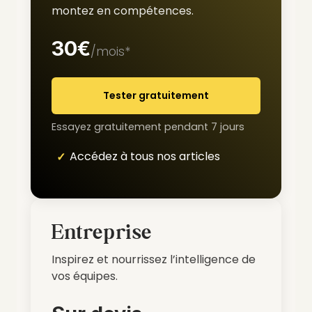
montez en compétences.
30€
/mois*
Tester gratuitement
Essayez gratuitement pendant 7 jours
Accédez à tous nos articles
Entreprise
Inspirez et nourrissez l’intelligence de
vos équipes.