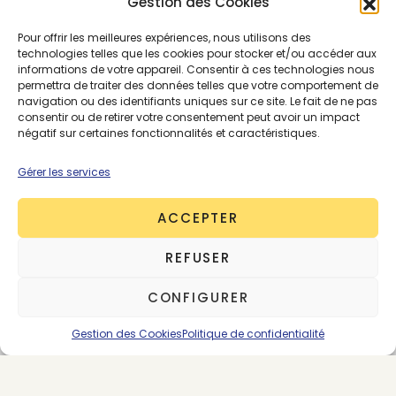
Gestion des Cookies
reconduction
Pour offrir les meilleures expériences, nous utilisons des
technologies telles que les cookies pour stocker et/ou accéder aux
informations de votre appareil. Consentir à ces technologies nous
permettra de traiter des données telles que votre comportement de
navigation ou des identifiants uniques sur ce site. Le fait de ne pas
consentir ou de retirer votre consentement peut avoir un impact
SE CONNECTER
ABONNEMENTS
négatif sur certaines fonctionnalités et caractéristiques.
Gérer les services
ACCEPTER
ÉCONOMIE CIRCULAIRE
OPEN EDITORIAL
REFUSER
CONFIGURER
Gestion des Cookies
Politique de confidentialité