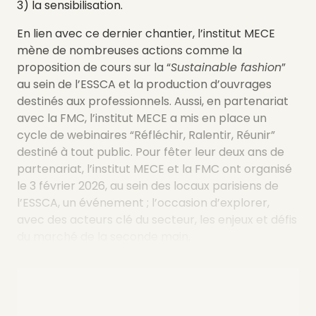
3) la sensibilisation.
En lien avec ce dernier chantier, l’institut MECE
mène de nombreuses actions comme la
proposition de cours sur la “
Sustainable fashion
”
au sein de l’ESSCA et la production d’ouvrages
destinés aux professionnels. Aussi, en partenariat
avec la FMC, l’institut MECE a mis en place un
cycle de webinaires “Réfléchir, Ralentir, Réunir”
destiné à tout public. Pour fêter leur deux ans de
partenariat, l’institut MECE et la FMC ont organisé
le 3 février 2026, au sein des locaux parisiens de
l’ESSCA, un événement ; l’occasion d’explorer,
avec des acteurs clé du secteur, les enjeux et défis
du marché de la seconde main.