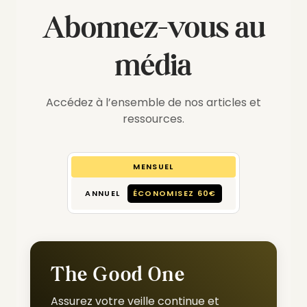
Abonnez-vous au
média
Accédez à l’ensemble de nos articles et
ressources.
MENSUEL
ANNUEL
ÉCONOMISEZ 60€
The Good One
Assurez votre veille continue et