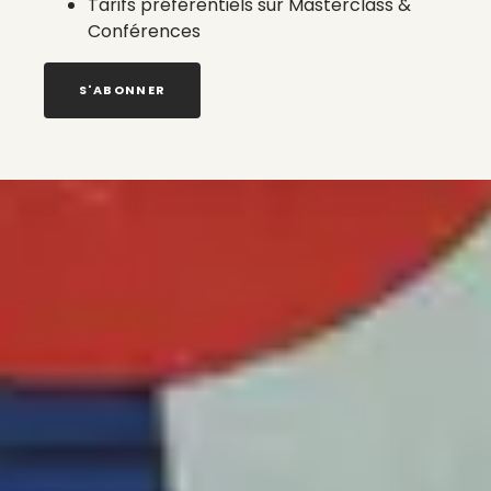
Tarifs préférentiels sur Masterclass &
Conférences
S'ABONNER