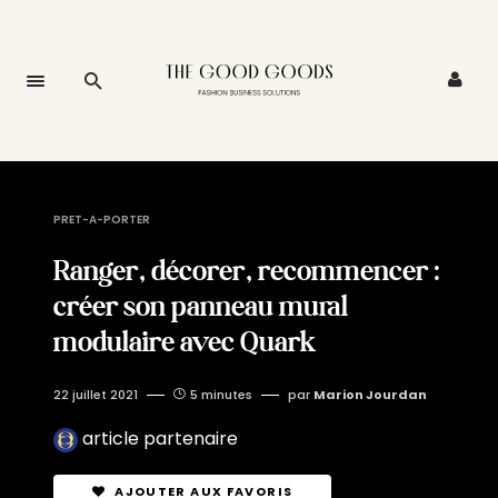
PRET-A-PORTER
Ranger, décorer, recommencer :
créer son panneau mural
modulaire avec Quark
22 juillet 2021
5 minutes
par
Marion Jourdan
article partenaire
AJOUTER AUX FAVORIS