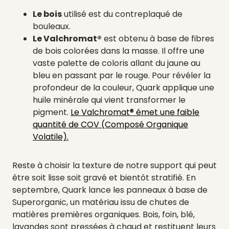
Le bois
utilisé est du contreplaqué de
bouleaux.
Le Valchromat
®
est obtenu à base de fibres
de bois colorées dans la masse. Il offre une
vaste palette de coloris allant du jaune au
bleu en passant par le rouge. Pour révéler la
profondeur de la couleur, Quark applique une
huile minérale qui vient transformer le
pigment.
Le Valchromat® émet une faible
quantité de COV (Composé Organique
Volatile).
Reste à choisir la texture de notre support qui peut
être soit lisse soit gravé et bientôt stratifié. En
septembre, Quark lance les panneaux à base de
Superorganic, un matériau issu de chutes de
matières premières organiques. Bois, foin, blé,
lavandes sont pressées à chaud et restituent leurs