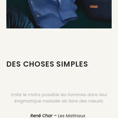
DES CHOSES SIMPLES
Imite le moins possible les hommes dans leur
énigmatique maladie de faire des nœuds.
René Char –
Les Matinaux