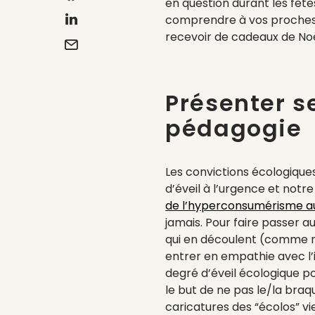
en question durant les fête
comprendre à vos proches 
recevoir de cadeaux de Noë
Présenter s
pédagogie
Les convictions écologiqu
d’éveil à l’urgence et notre
de l’hyperconsumérisme a
jamais. Pour faire passer a
qui en découlent (comme ne
entrer en empathie avec l’
degré d’éveil écologique po
le but de ne pas le/la braqu
caricatures des “écolos” v