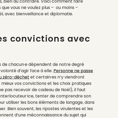
s, bien au contraire. Voici comment faire
que vous ne voulez plus – ou moins –
l, avec bienveillance et diplomatie.
es convictions avec
es de chacun·e dépendent de notre degré
 volonté d’agir face à elle.
Personne ne passe
u zéro-déchet
et certain·es n’y viendront
u mieux vos convictions et les choix pratiques
 pas recevoir de cadeau de Noël), il faut
interlocuteur·ice, tenter de comprendre son
ur utiliser les bons éléments de langage, dans
er. Bien souvent, les ripostes virulentes et les
iennent d’une méconnaissance du sujet qui