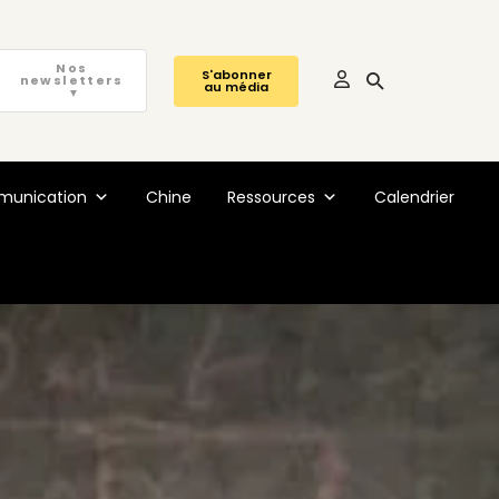
Nos
S'abonner
newsletters
au média
▼
unication
Chine
Ressources
Calendrier