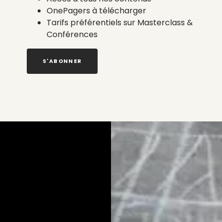
OnePagers à télécharger
Tarifs préférentiels sur Masterclass &
Conférences
S'ABONNER