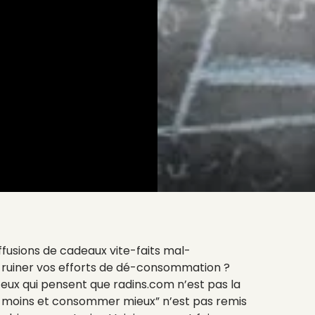
effusions de cadeaux vite-faits mal-
 ruiner vos efforts de dé-consommation ?
ux qui pensent que radins.com n’est pas la
e moins et consommer mieux” n’est pas remis