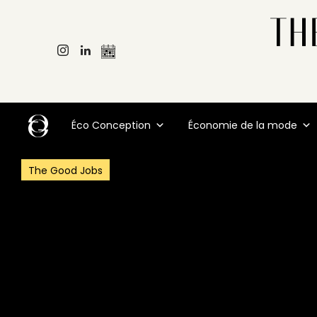
Éco Conception
Économie de la mode
The Good Jobs