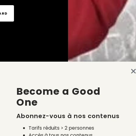
TARD
Become a Good
One
Abonnez-vous à nos contenus
Tarifs réduits > 2 personnes
Accès à tous nos contenus