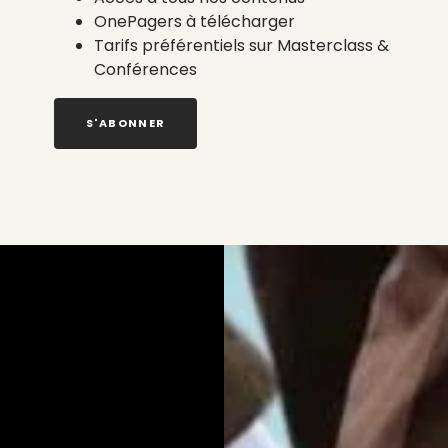
OnePagers à télécharger
Tarifs préférentiels sur Masterclass &
Conférences
S'ABONNER