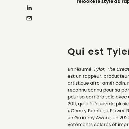
relooke le style du 
Qui est Tyle
En résumé,
Tylor, The Crea
est un rappeur, producteu
artistique afro-américain, 
reconnu connu pour sa part
pour sa carrière solo avec 
2011, qui a été suivi de plus
« Cherry Bomb », « Flower B
un Grammy Award, en 2020. 
vêtements colorés et impri