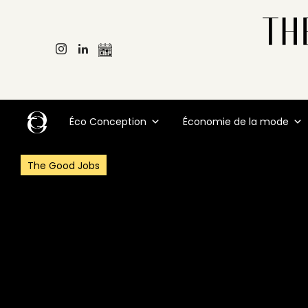
Éco Conception
Économie de la mode
The Good Jobs