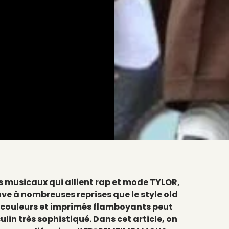
s musicaux qui allient rap et mode TYLOR,
e à nombreuses reprises que le style old
 couleurs et imprimés flamboyants peut
lin très sophistiqué. Dans cet article, on