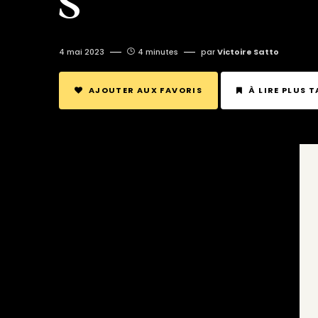
S
4 mai 2023
4 minutes
par
Victoire Satto
AJOUTER AUX FAVORIS
À LIRE PLUS 