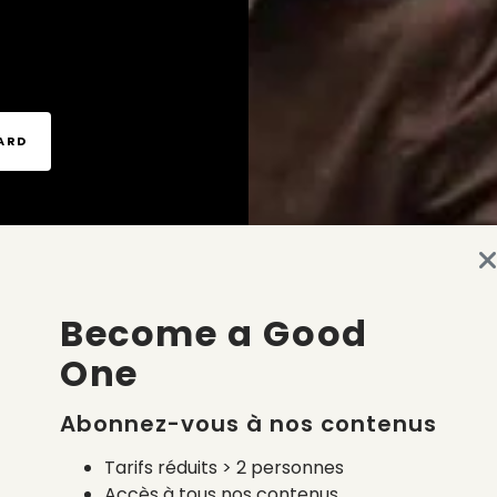
TARD
Become a Good
One
Abonnez-vous à nos contenus
Tarifs réduits > 2 personnes
Accès à tous nos contenus