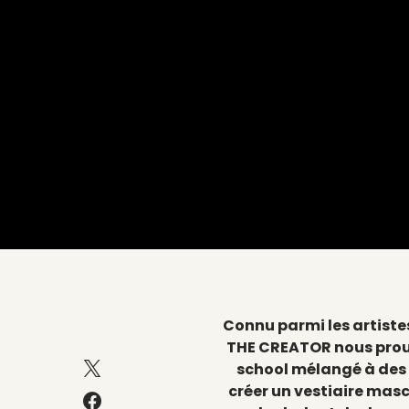
Connu parmi les artiste
THE CREATOR nous prouv
school mélangé à des
créer un vestiaire mascu