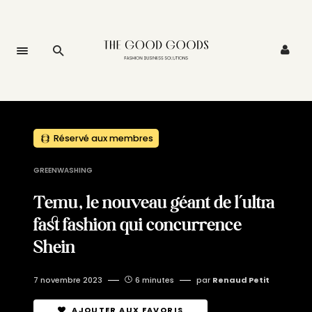
Réservé aux membres
GREENWASHING
Temu, le nouveau géant de l’ultra
fast fashion qui concurrence
Shein
7 novembre 2023
6 minutes
par
Renaud Petit
AJOUTER AUX FAVORIS