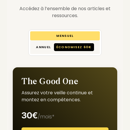
Accédez à l’ensemble de nos articles et
ressources.
MENSUEL
ANNUEL
ÉCONOMISEZ 60€
The Good One
Assurez votre veille continue et
montez en compétences.
30€
/mois*