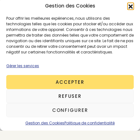
Gestion des Cookies
SE CONNECTER
ABONNEMENTS
Pour offrir les meilleures expériences, nous utilisons des
technologies telles que les cookies pour stocker et/ou accéder aux
informations de votre appareil. Consentir à ces technologies nous
permettra de traiter des données telles que votre comportement de
CHINE/ASIE
FAST FASHION
PREMIUM
SHEIN
navigation ou des identifiants uniques sur ce site. Le fait de ne pas
consentir ou de retirer votre consentement peut avoir un impact
négatif sur certaines fonctionnalités et caractéristiques.
Gérer les services
ACCEPTER
REFUSER
CONFIGURER
Gestion des Cookies
Politique de confidentialité