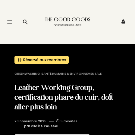
Réservé aux membres
GREENWASHING
SANTÉ HUMAINE & ENVIRONNEMENTALE
Leather Working Group,
certification phare du cuir, doit
aller plus loin
23 novembre 2025
5 minutes
par
Claire Roussel