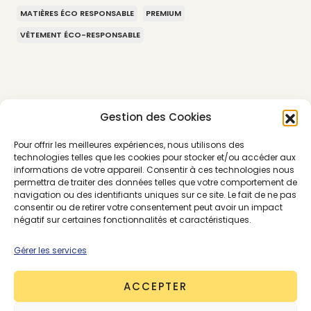
MATIÈRES ÉCO RESPONSABLE
PREMIUM
VÊTEMENT ÉCO-RESPONSABLE
Gestion des Cookies
Pour offrir les meilleures expériences, nous utilisons des
technologies telles que les cookies pour stocker et/ou accéder aux
informations de votre appareil. Consentir à ces technologies nous
permettra de traiter des données telles que votre comportement de
navigation ou des identifiants uniques sur ce site. Le fait de ne pas
consentir ou de retirer votre consentement peut avoir un impact
négatif sur certaines fonctionnalités et caractéristiques.
Gérer les services
ACCEPTER
About the Author