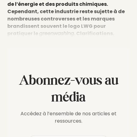
de l’énergie et des produits chimiques.
Cependant, cette industrie reste sujette à de
nombreuses controverses et les marques
brandissent souvent le logo LWG pour
pratiquer le
greenwashing
. Clarifications.
Abonnez-vous au
média
Accédez à l’ensemble de nos articles et
ressources.