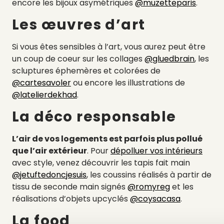
encore les bijoux asymétriques
@muzetteparis
.
Les œuvres d’art
Si vous êtes sensibles à l’art, vous aurez peut être
un coup de coeur sur les collages
@gluedbrain
, les
scluptures éphemères et colorées de
@cartesavoler
ou encore les illustrations de
@latelierdekhad
.
La déco responsable
L’air de vos logements est parfois plus pollué
que l’air extérieur
. Pour
dépolluer vos intérieurs
avec style, venez découvrir les tapis fait main
@jetuftedoncjesuis
, les coussins réalisés à partir de
tissu de seconde main signés
@romyreg
et les
réalisations d’objets upcyclés
@coysacasa
.
La food