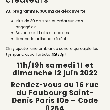
Au programme, 300m2 de découverte
Plus de 30 artistes et créateur·ice·s
engagé·e·s
Savoureux khaks et cookies
Limonade artisanale fraîche
On y ajoute : une ambiance sonore qui cajole les
tympans, avec l’artiste
@its0ji
!
11h/19h samedi 11 et
dimanche 12 juin 2022
Rendez-vous au 16 rue
du Faubourg Saint-
Denis Paris 10e – Code
826A