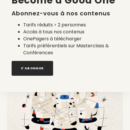
Become a Good One
Abonnez-vous à nos contenus
Tarifs réduits > 2 personnes
Accès à tous nos contenus
OnePagers à télécharger
Tarifs préférentiels sur Masterclass &
Quels prestataires pour le calcul du coût
Conférences
environnemental français ?
6 août 2026
S'ABONNER