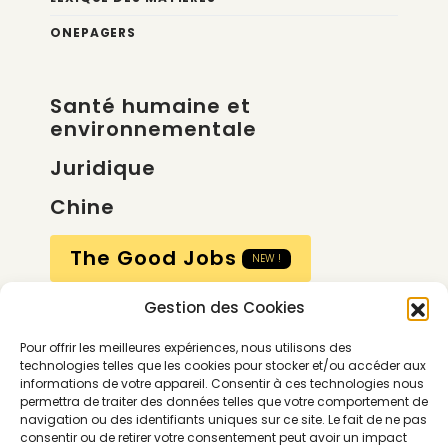
ONEPAGERS
Santé humaine et
environnementale
Juridique
Chine
The Good Jobs
NEW !
Gestion des Cookies
Compte
Pour offrir les meilleures expériences, nous utilisons des
Calendrier
technologies telles que les cookies pour stocker et/ou accéder aux
informations de votre appareil. Consentir à ces technologies nous
Contactez-nous
permettra de traiter des données telles que votre comportement de
navigation ou des identifiants uniques sur ce site. Le fait de ne pas
consentir ou de retirer votre consentement peut avoir un impact