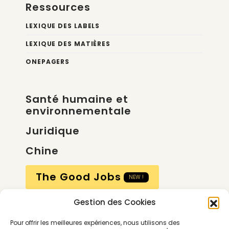
Ressources
LEXIQUE DES LABELS
LEXIQUE DES MATIÈRES
ONEPAGERS
Santé humaine et
environnementale
Juridique
Chine
The Good Jobs
NEW !
Gestion des Cookies
Compte
Pour offrir les meilleures expériences, nous utilisons des