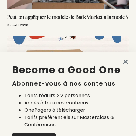
Peut-on appliquer le modèle de BackMarket à la mode ?
8 août 2026
Become a Good One
Abonnez-vous à nos contenus
Tarifs réduits > 2 personnes
Accès à tous nos contenus
OnePagers à télécharger
Quels prestataires pour le calcul du coût
Tarifs préférentiels sur Masterclass &
environnemental français ?
Conférences
6 août 2026