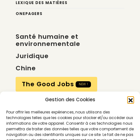
LEXIQUE DES MATIÈRES
ONEPAGERS
Santé humaine et
environnementale
Juridique
Chine
The Good Jobs
NEW !
Gestion des Cookies
Compte
Pour offrir les meilleures expériences, nous utilisons des
Calendrier
technologies telles que les cookies pour stocker et/ou accéder aux
informations de votre appareil. Consentir à ces technologies nous
Contactez-nous
permettra de traiter des données telles que votre comportement de
navigation ou des identifiants uniques sur ce site. Le fait de ne pas