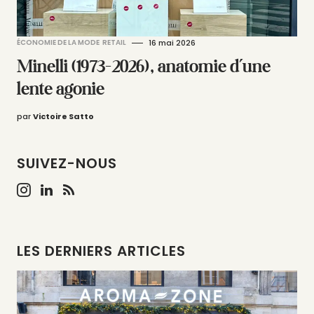
ÉCONOMIE DE LA MODE
RETAIL
16 mai 2026
Minelli (1973-2026), anatomie d’une
lente agonie
par
Victoire Satto
SUIVEZ-NOUS
LES DERNIERS ARTICLES