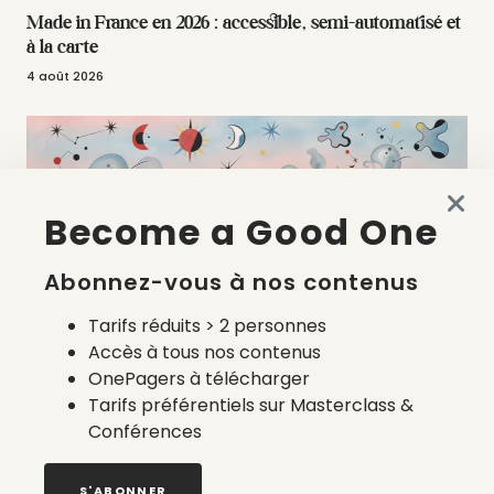
Made in France en 2026 : accessible, semi-automatisé et
à la carte
4 août 2026
Become a Good One
Abonnez-vous à nos contenus
Tarifs réduits > 2 personnes
Accès à tous nos contenus
OnePagers à télécharger
La liste des prestataires du bilan carbone d’une marque
de mode
Tarifs préférentiels sur Masterclass &
Conférences
2 août 2026
S'ABONNER