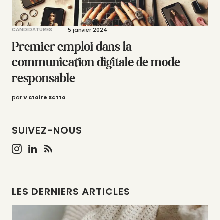
CANDIDATURES
5 janvier 2024
Premier emploi dans la
communication digitale de mode
responsable
par
Victoire Satto
SUIVEZ-NOUS
LES DERNIERS ARTICLES