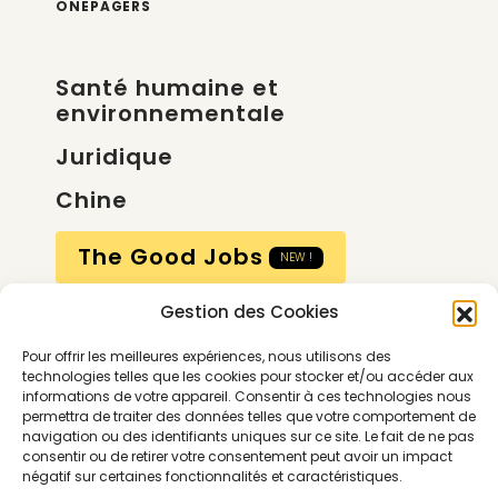
ONEPAGERS
Santé humaine et
environnementale
Juridique
Chine
The Good Jobs
NEW !
Gestion des Cookies
Compte
Pour offrir les meilleures expériences, nous utilisons des
Calendrier
technologies telles que les cookies pour stocker et/ou accéder aux
informations de votre appareil. Consentir à ces technologies nous
Contactez-nous
permettra de traiter des données telles que votre comportement de
navigation ou des identifiants uniques sur ce site. Le fait de ne pas
consentir ou de retirer votre consentement peut avoir un impact
négatif sur certaines fonctionnalités et caractéristiques.