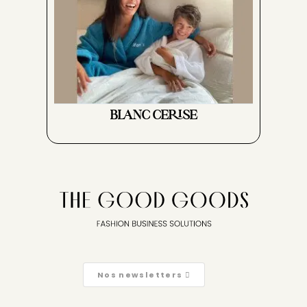
BLANC CERISE
Nos newsletters