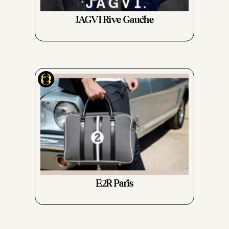
JAGVI Rive Gauche
E2R Paris