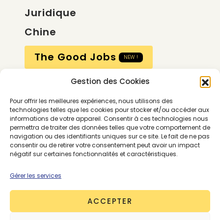
Juridique
Chine
The Good Jobs
NEW !
Gestion des Cookies
Compte
Pour offrir les meilleures expériences, nous utilisons des
Calendrier
technologies telles que les cookies pour stocker et/ou accéder aux
informations de votre appareil. Consentir à ces technologies nous
Contactez-nous
permettra de traiter des données telles que votre comportement de
navigation ou des identifiants uniques sur ce site. Le fait de ne pas
consentir ou de retirer votre consentement peut avoir un impact
négatif sur certaines fonctionnalités et caractéristiques.
Gérer les services
ACCEPTER
Conditions générales