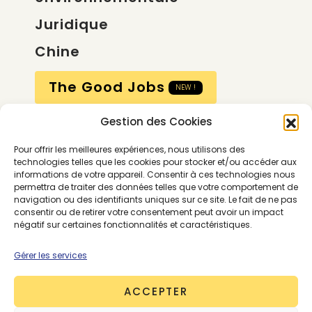
Juridique
Chine
The Good Jobs
NEW !
Gestion des Cookies
Compte
Pour offrir les meilleures expériences, nous utilisons des
Calendrier
technologies telles que les cookies pour stocker et/ou accéder aux
informations de votre appareil. Consentir à ces technologies nous
Contactez-nous
permettra de traiter des données telles que votre comportement de
navigation ou des identifiants uniques sur ce site. Le fait de ne pas
consentir ou de retirer votre consentement peut avoir un impact
négatif sur certaines fonctionnalités et caractéristiques.
Gérer les services
ACCEPTER