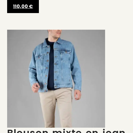
110,00 €
Blouson mixte en jean