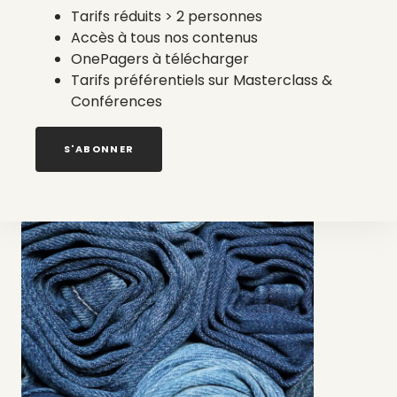
est une pièce unique, fabriquée dans un atelier de
Tarifs réduits > 2 personnes
Gironde à base de jean recyclé et reconditionné.
Accès à tous nos contenus
OnePagers à télécharger
35,00 €
Tarifs préférentiels sur Masterclass &
Conférences
S'ABONNER