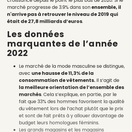
croissance depuis le point le plus bas de 2020. Si le
marché progresse de 3.9% dans son
ensemble, il
n'arrive pas à retrouver le niveau de 2019 qui
était de 27,8 milliards d’euros
.
Les données
marquantes de l’année
2022
Le marché de la mode masculine se distingue,
avec
une hausse de 11,3% de la
consommation de vêtements.
Il s’agit de
la meilleure orientation de l’ensemble des
marchés
. Cela s’explique, en partie, par le
fait que 33% des hommes favorisent la qualité
du vêtement lors de l’achat plutôt que le prix
et sont de fait prêts à y allouer davantage de
budget leurs homologues féminins.
Les grands magasins et les magasins