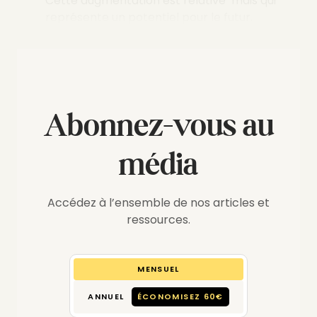
Cette augmentation est relative mais qui
représente un potentiel pour le futur.
Abonnez-vous au
média
Accédez à l’ensemble de nos articles et
ressources.
MENSUEL
ANNUEL
ÉCONOMISEZ 60€