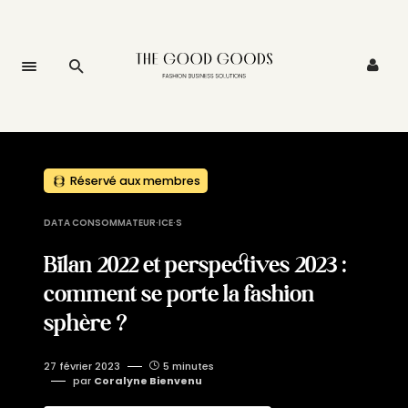
Réservé aux membres
DATA CONSOMMATEUR·ICE·S
Bilan 2022 et perspectives 2023 :
comment se porte la fashion
sphère ?
27 février 2023
5 minutes
par
Coralyne Bienvenu