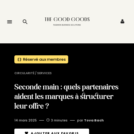
Réservé aux membres
CIRCULARITÉ / SERVICES
Seconde main : quels partenaires
aident les marques à structurer
leur offre ?
14 mars 2025
3 minutes
par
Tova Bach
AJOUTER AUX FAVORIS