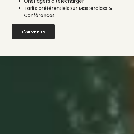
OnePagers à télécharger
Tarifs préférentiels sur Masterclass &
Conférences
S'ABONNER