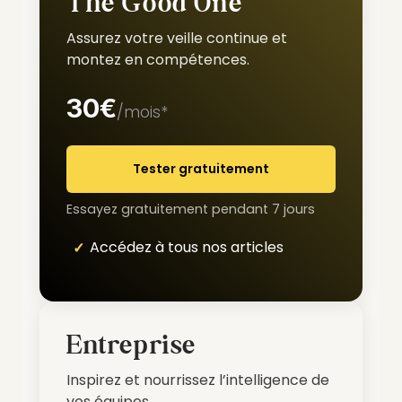
The Good One
Assurez votre veille continue et
montez en compétences.
30€
/mois*
Tester gratuitement
Essayez gratuitement pendant 7 jours
Accédez à tous nos articles
Entreprise
Inspirez et nourrissez l’intelligence de
vos équipes.