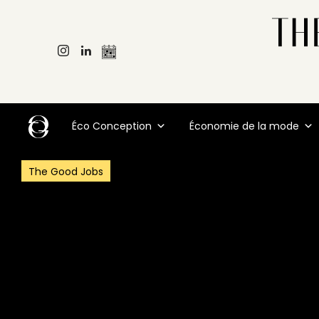
Éco Conception
Économie de la mode
The Good Jobs