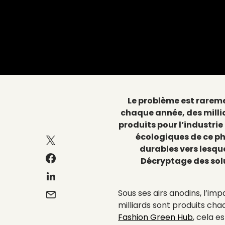
Le problème est raremen
chaque année, des millia
produits pour l’industri
écologiques de ce ph
durables vers lesqu
Décryptage des solu
Sous ses airs anodins, l’impa
milliards sont produits c
Fashion Green Hub
, cela 