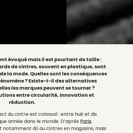
t évoqué mais il est pourtant de taille :
rds de cintres, souvent en plastique, sont
e de la mode. Quelles sont les conséquences
énomène ? Existe-t-il des alternatives
elles les marques peuvent se tourner ?
tions entre circularité, innovation et
réduction.
ct du cintre est colossal : entre huit et dix
haque année dans le monde. D’après
Paris
est notamment dû au cintres en magasins, mais