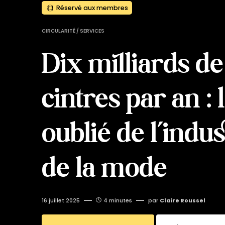
Réservé aux membres
CIRCULARITÉ / SERVICES
Dix milliards de
cintres par an : 
oublié de l’indus
de la mode
16 juillet 2025
4 minutes
par
Claire Roussel