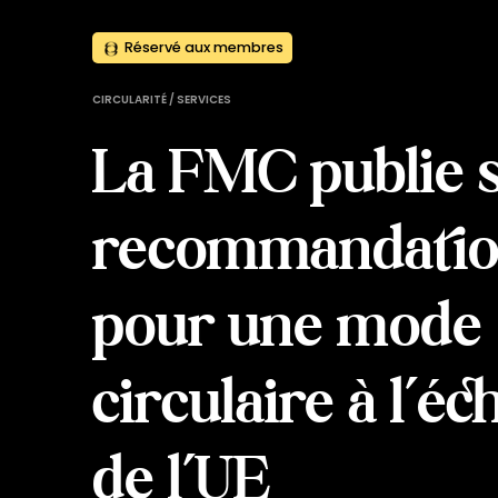
Réservé aux membres
CIRCULARITÉ / SERVICES
La FMC publie 
recommandatio
pour une mode
circulaire à l’éc
de l’UE