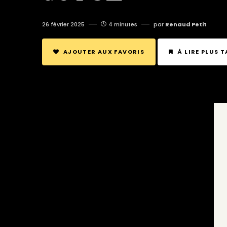
26 février 2025
4 minutes
par
Renaud Petit
AJOUTER AUX FAVORIS
À LIRE PLUS 