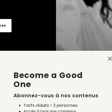
TARD
Become a Good
One
Abonnez-vous à nos contenus
Tarifs réduits > 2 personnes
Accès à tous nos contenus