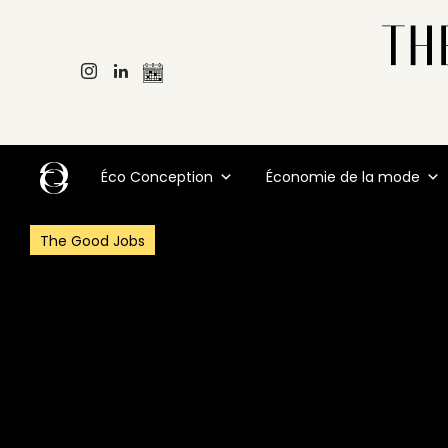
Éco Conception
Économie de la mode
The Good Jobs