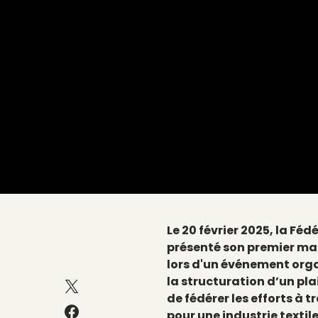
Le 20 février 2025, la Fé
présenté son premier ma
lors d'un événement orga
la structuration d’un plai
de fédérer les efforts à 
pour une industrie textil