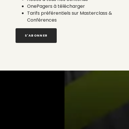
OnePagers à télécharger
Tarifs préférentiels sur Masterclass &
Conférences
S'ABONNER