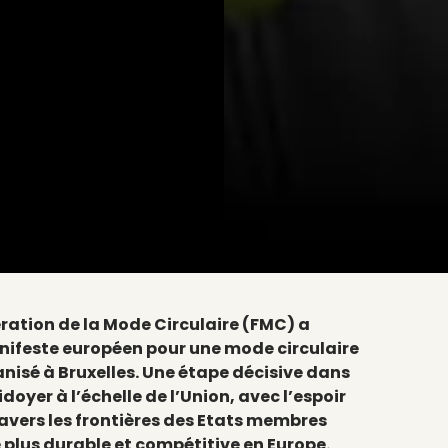
dération de la Mode Circulaire (FMC) a
nifeste européen pour une mode circulaire
nisé à Bruxelles. Une étape décisive dans
doyer à l’échelle de l’Union, avec l’espoir
travers les frontières des Etats membres
e plus durable et compétitive en Europe.