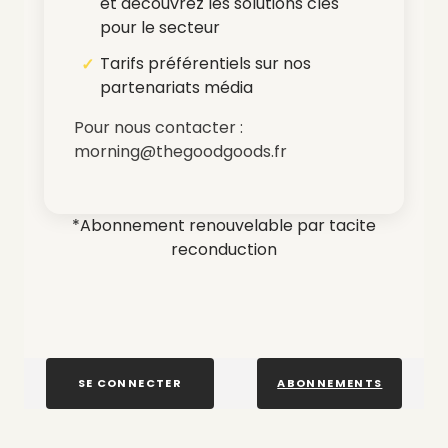
et découvrez les solutions clés
pour le secteur
Tarifs préférentiels sur nos
partenariats média
Pour nous contacter :
morning@thegoodgoods.fr
*Abonnement renouvelable par tacite
reconduction
SE CONNECTER
ABONNEMENTS