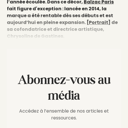
l’année écoulée. Dans ce décor,
Balzac Paris
fait figure d'exception : lancée en 2014, la
marque a été rentable dès ses débuts et est
aujourd’hui en pleine expansion.
[Portrait]
de
sa cofondatrice et directrice artistique,
Chrysoline de Gastines.
Abonnez-vous au
média
Accédez à l’ensemble de nos articles et
ressources.