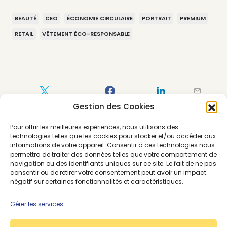
BEAUTÉ
CEO
ÉCONOMIE CIRCULAIRE
PORTRAIT
PREMIUM
RETAIL
VÊTEMENT ÉCO-RESPONSABLE
Gestion des Cookies
Pour offrir les meilleures expériences, nous utilisons des
technologies telles que les cookies pour stocker et/ou accéder aux
informations de votre appareil. Consentir à ces technologies nous
permettra de traiter des données telles que votre comportement de
navigation ou des identifiants uniques sur ce site. Le fait de ne pas
consentir ou de retirer votre consentement peut avoir un impact
négatif sur certaines fonctionnalités et caractéristiques.
Gérer les services
About the Author