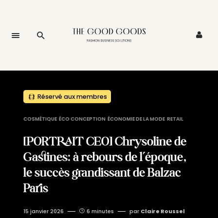
Réservé aux membres
COSMÉTIQUE
ÉCO CONCEPTION
ÉCONOMIE DE LA MODE
RETAIL
[PORTRAIT CEO] Chrysoline de
Gastines: à rebours de l’époque,
le succès grandissant de Balzac
Paris
15 janvier 2026
6 minutes
par
Claire Roussel