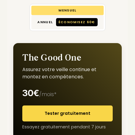
MENSUEL
ANNUEL
ÉCONOMISEZ 60€
The Good One
Assurez votre veille continue et
montez en compétences.
30€
/mois*
Tester gratuitement
Essayez gratuitement pendant 7 jours