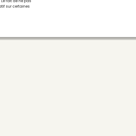
Le fait de ne pas
tif sur certaines