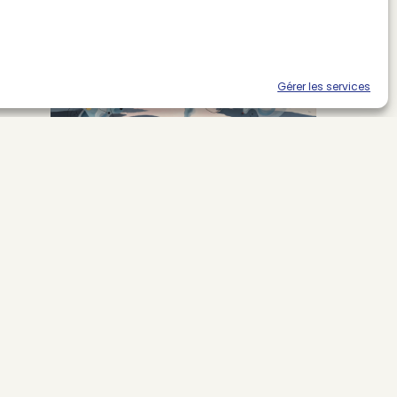
4 août 2026
Gérer les services
La liste des prestataires du bilan carbone
d’une marque de mode
2 août 2026