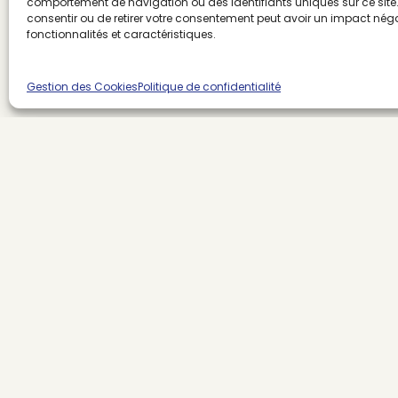
comportement de navigation ou des identifiants uniques sur ce site. 
consentir ou de retirer votre consentement peut avoir un impact néga
fonctionnalités et caractéristiques.
Gestion des Cookies
Politique de confidentialité
À lire également