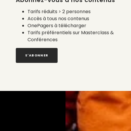
Abonnez-vous à nos contenus
Tarifs réduits > 2 personnes
Accès à tous nos contenus
OnePagers à télécharger
Tarifs préférentiels sur Masterclass &
Conférences
S'ABONNER