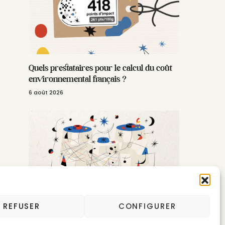
Quels prestataires pour le calcul du coût
environnemental français ?
6 août 2026
Made in France en 2026 : accessible, semi-
REFUSER
CONFIGURER
automatisé et à la carte