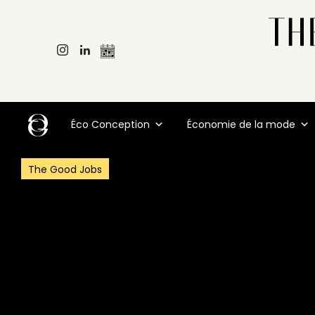
Éco Conception
Économie de la mode
The Good Jobs