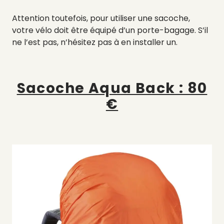
Attention toutefois, pour utiliser une sacoche,
votre vélo doit être équipé d’un porte-bagage. S’il
ne l’est pas, n’hésitez pas à en installer un.
Sacoche Aqua Back : 80
€