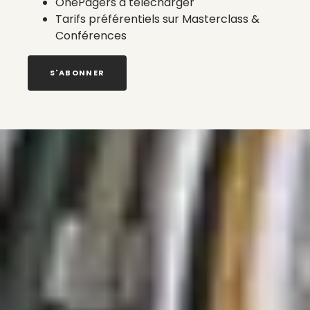
OnePagers à télécharger
Tarifs préférentiels sur Masterclass &
Conférences
S'ABONNER