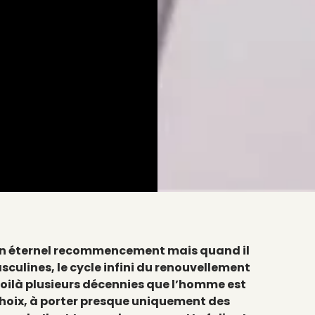
 un éternel recommencement mais quand il
culines, le cycle infini du renouvellement
oilà plusieurs décennies que l’homme est
choix, à porter presque uniquement des