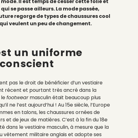
mode. Il est temps de cesser cette folie et
e qui se passe ailleurs. La mode passée,
uture regorge de types de chaussures cool
qui veulent un peu de changement.
st un uniforme
nconscient
nt pas le droit de bénéficier d’un vestiaire
nt récent et pourtant très ancré dans la
 le
footwear
masculin était beaucoup plus
u’il ne l’est aujourd’hui ! Au 15e siècle, l’Europe
mmes en talons, les chaussures ornées de
rs et de jeux de matières. C’est à la fin du 18e
ité dans le vestiaire masculin, à mesure que la
u vêtement militaire anglais et adopte ses