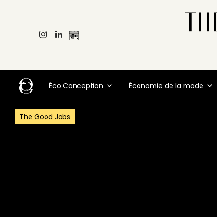
Éco Conception
Économie de la mode
The Good Jobs