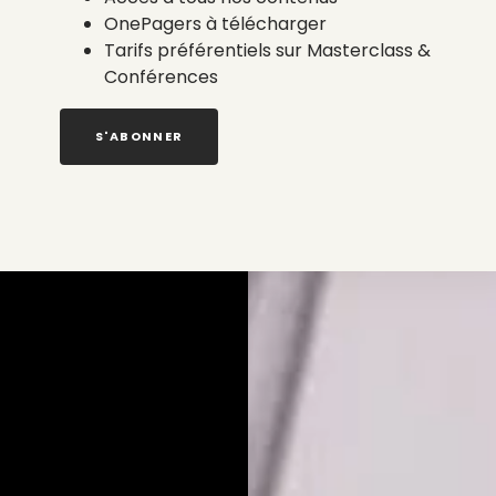
OnePagers à télécharger
Tarifs préférentiels sur Masterclass &
Conférences
S'ABONNER