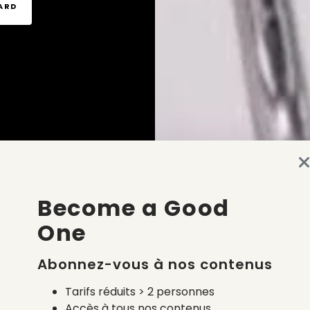
TARD
Become a Good
One
Abonnez-vous à nos contenus
Tarifs réduits > 2 personnes
Accès à tous nos contenus