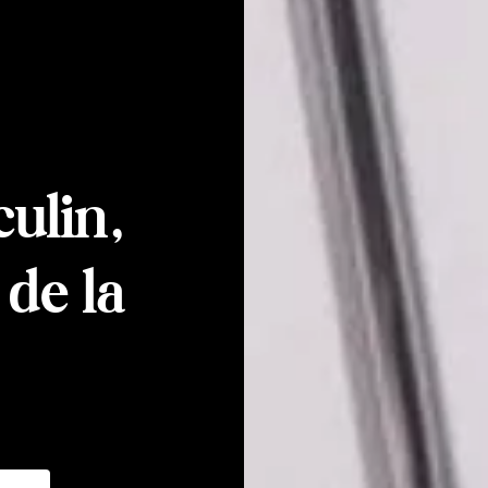
ulin,
de la