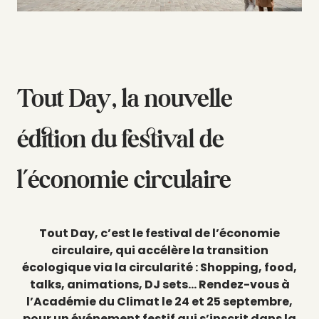
Tout Day, la nouvelle
édition du festival de
l’économie circulaire
Tout Day, c’est le festival de l’économie
circulaire, qui accélère la transition
écologique via la circularité : Shopping, food,
talks, animations, DJ sets… Rendez-vous à
l’Académie du Climat le 24 et 25 septembre,
pour un événement festif qui s’inscrit dans la