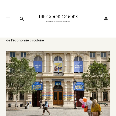
Accueil
>
Événements
>
Tout Day, la nouvelle édition du festival
de l’économie circulaire