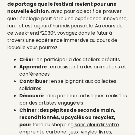
de
partage que le festival revient pour une
nouvelle édition
, avec pour objectif de prouver
que l’écologie peut être une expérience innovante,
fun… et est aujourd’hui indispensable. Au cours de
ce week-end “2030”, voyagez dans le futur à
travers une expérience immersive au cours de
laquelle vous pourrez :
Créer
: en participer à des ateliers créatifs
Apprendre
: en assistant à des animations et
conférences
Contribuer
: en se joignant aux collectes
solidaires
Découvrir
: des parcours artistiques réalisées
par des artistes engagé·e·s
Chiner : des pépites de seconde main,
reconditionnés, upcyclés ou recyclez,
pour
faire du shopping
sans alourdir votre
empreinte carbone
: jeux, vinyles, livres,