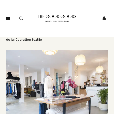
Accueil
>
Événements
>
RE/PARER, une exploration des mondes
de la réparation textile