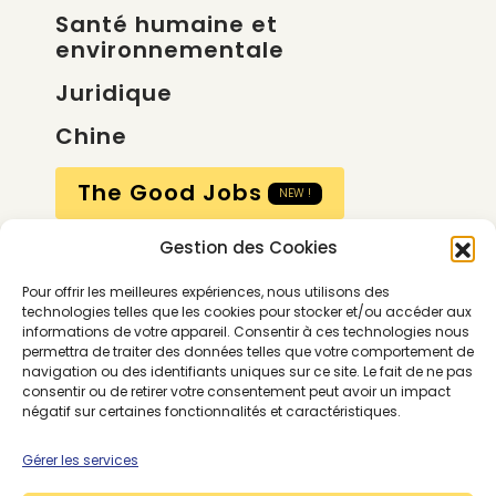
Santé humaine et
environnementale
Juridique
Chine
The Good Jobs
NEW !
Gestion des Cookies
Compte
Pour offrir les meilleures expériences, nous utilisons des
Calendrier
technologies telles que les cookies pour stocker et/ou accéder aux
informations de votre appareil. Consentir à ces technologies nous
Contactez-nous
permettra de traiter des données telles que votre comportement de
navigation ou des identifiants uniques sur ce site. Le fait de ne pas
consentir ou de retirer votre consentement peut avoir un impact
négatif sur certaines fonctionnalités et caractéristiques.
Gérer les services