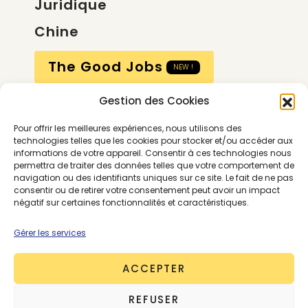
Juridique
Chine
The Good Jobs
NEW !
Gestion des Cookies
Compte
Pour offrir les meilleures expériences, nous utilisons des
Calendrier
technologies telles que les cookies pour stocker et/ou accéder aux
informations de votre appareil. Consentir à ces technologies nous
Contactez-nous
permettra de traiter des données telles que votre comportement de
navigation ou des identifiants uniques sur ce site. Le fait de ne pas
consentir ou de retirer votre consentement peut avoir un impact
négatif sur certaines fonctionnalités et caractéristiques.
Gérer les services
ACCEPTER
Conditions générales
REFUSER
Mentions légales