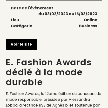
Date de l'évènement
du 03/02/2023 au 15/03/2023
Lieu
Online
Catégorie
Business
Voir le site
E. Fashion Awards
dédié à la mode
durable
E. Fashion Awards, la 12ème édition du concours de
mode responsable, présidée par Alessandra
Lobba, directrice RSE de Agnès b. et soutenue par