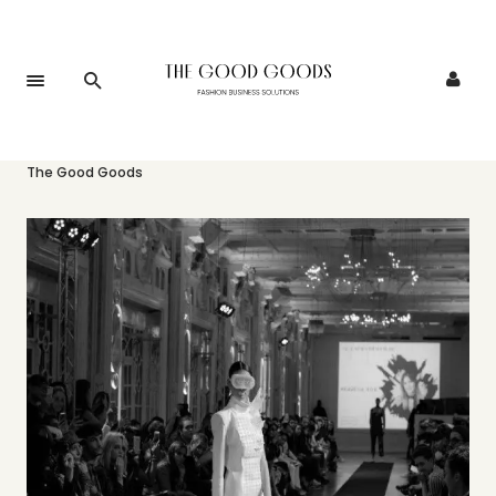
Accueil
>
Événements
>
L’édition 2023 des E.fashion awards –
The Good Goods