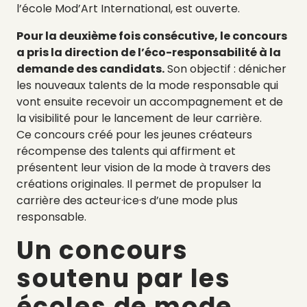
l’école Mod’Art International, est ouverte.
Pour la deuxième fois consécutive, le concours
a pris la direction de l’éco-responsabilité à la
demande des candidats.
Son objectif : dénicher
les nouveaux talents de la mode responsable qui
vont ensuite recevoir un accompagnement et de
la visibilité pour le lancement de leur carrière.
Ce concours créé pour les jeunes créateurs
récompense des talents qui affirment et
présentent leur vision de la mode à travers des
créations originales. Il permet de propulser la
carrière des acteur·ice·s d’une mode plus
responsable.
Un concours
soutenu par les
écoles de mode