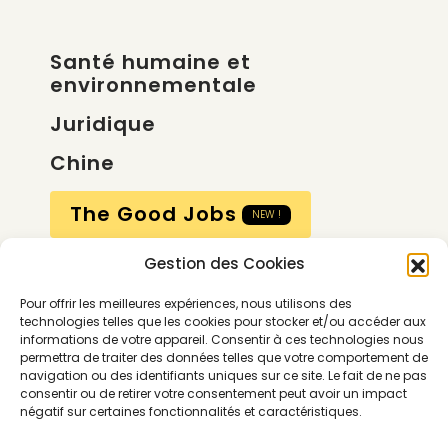
Santé humaine et
environnementale
Juridique
Chine
The Good Jobs
NEW !
Gestion des Cookies
Compte
Pour offrir les meilleures expériences, nous utilisons des
Calendrier
technologies telles que les cookies pour stocker et/ou accéder aux
informations de votre appareil. Consentir à ces technologies nous
Contactez-nous
permettra de traiter des données telles que votre comportement de
navigation ou des identifiants uniques sur ce site. Le fait de ne pas
consentir ou de retirer votre consentement peut avoir un impact
négatif sur certaines fonctionnalités et caractéristiques.