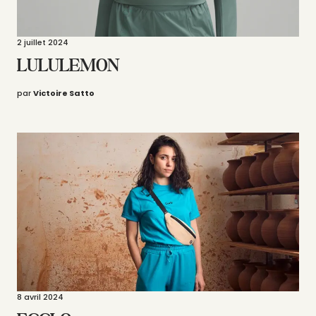
2 juillet 2024
LULULEMON
par
Victoire Satto
8 avril 2024