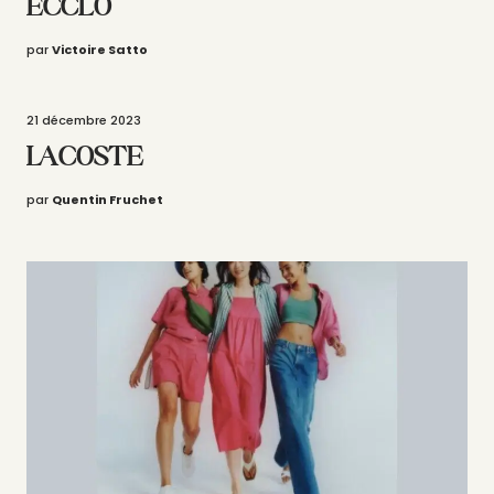
ECCLO
par
Victoire Satto
21 décembre 2023
LACOSTE
par
Quentin Fruchet