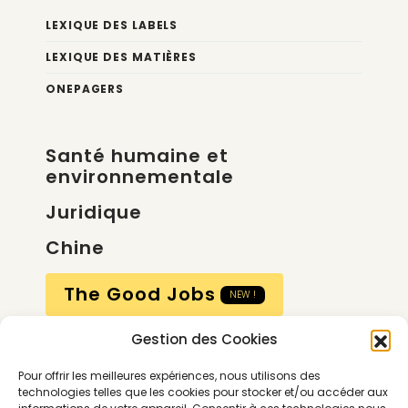
LEXIQUE DES LABELS
LEXIQUE DES MATIÈRES
ONEPAGERS
Santé humaine et
environnementale
Juridique
Chine
The Good Jobs
NEW !
Gestion des Cookies
Compte
Pour offrir les meilleures expériences, nous utilisons des
Calendrier
technologies telles que les cookies pour stocker et/ou accéder aux