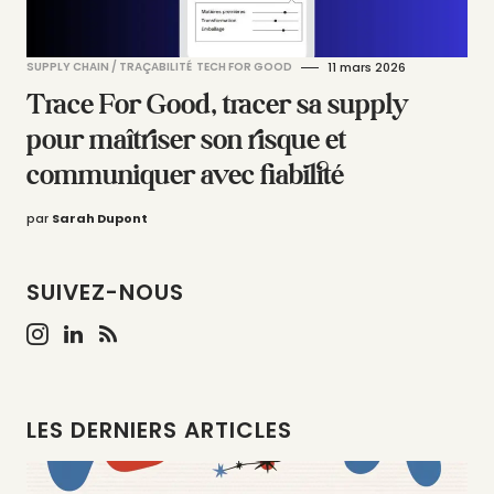
SUPPLY CHAIN / TRAÇABILITÉ
TECH FOR GOOD
11 mars 2026
Trace For Good, tracer sa supply
pour maîtriser son risque et
communiquer avec fiabilité
par
Sarah Dupont
SUIVEZ-NOUS
LES DERNIERS ARTICLES