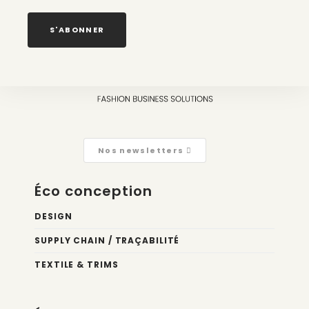
de mode
2 août 2026
S'ABONNER
Nos newsletters
Éco conception
DESIGN
SUPPLY CHAIN / TRAÇABILITÉ
TEXTILE & TRIMS