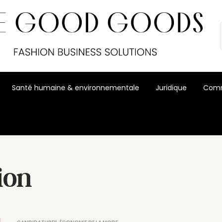
Santé humaine & environnementale
Juridique
Comm
ion