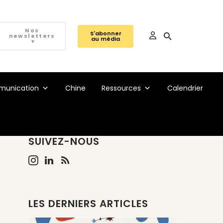
Nos
S'abonner
newsletters
au média
▼
unication
Chine
Ressources
Calendrier
SUIVEZ-NOUS
LES DERNIERS ARTICLES