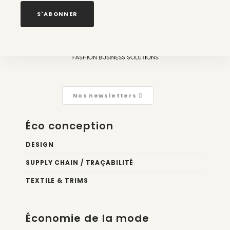
2 août 2026
S'ABONNER
Nos newsletters
Éco conception
DESIGN
SUPPLY CHAIN / TRAÇABILITÉ
TEXTILE & TRIMS
Économie de la mode