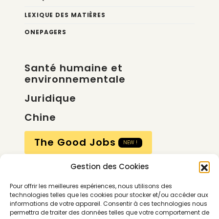
LEXIQUE DES MATIÈRES
ONEPAGERS
Santé humaine et
environnementale
Juridique
Chine
The Good Jobs
NEW !
Gestion des Cookies
Compte
Pour offrir les meilleures expériences, nous utilisons des
Calendrier
technologies telles que les cookies pour stocker et/ou accéder aux
informations de votre appareil. Consentir à ces technologies nous
Contactez-nous
permettra de traiter des données telles que votre comportement de