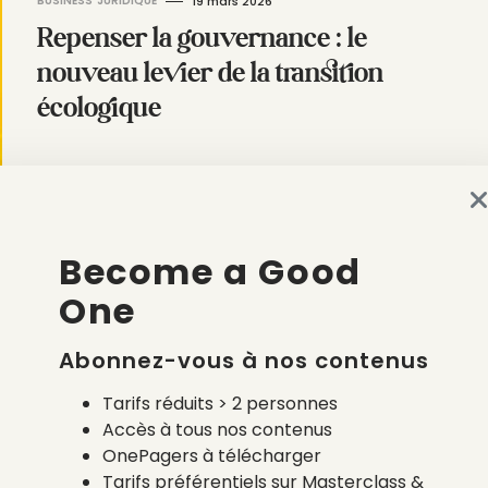
BUSINESS
JURIDIQUE
19 mars 2026
Repenser la gouvernance : le
nouveau levier de la transition
écologique
par
Arnaud Pages
Become a Good
One
Abonnez-vous à nos contenus
Tarifs réduits > 2 personnes
Accès à tous nos contenus
OnePagers à télécharger
Tarifs préférentiels sur Masterclass &