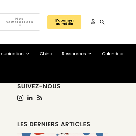
Nos
S'abonner
newsletters
au média
▼
unication
Chine
Ressources
Calendrier
SUIVEZ-NOUS
LES DERNIERS ARTICLES