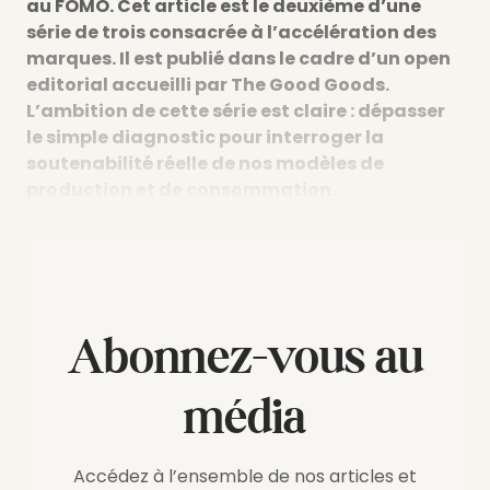
au FOMO. Cet article est le deuxième d’une
série de trois consacrée à l’accélération des
marques. Il est publié dans le cadre d’un open
editorial accueilli par The Good Goods.
L’ambition de cette série est claire : dépasser
le simple diagnostic pour interroger la
soutenabilité réelle de nos modèles de
production et de consommation.
Abonnez-vous au
média
Accédez à l’ensemble de nos articles et