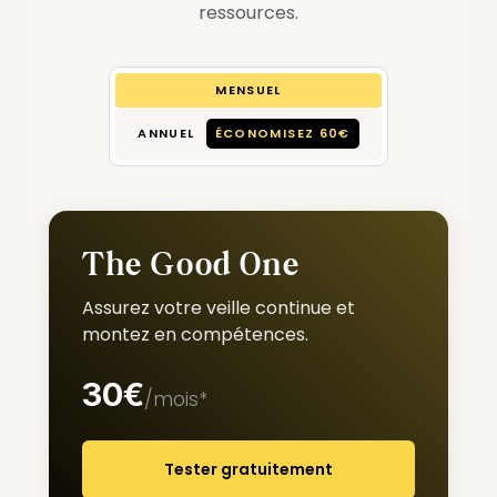
ressources.
MENSUEL
ANNUEL
ÉCONOMISEZ 60€
The Good One
Assurez votre veille continue et
montez en compétences.
30€
/mois*
Tester gratuitement