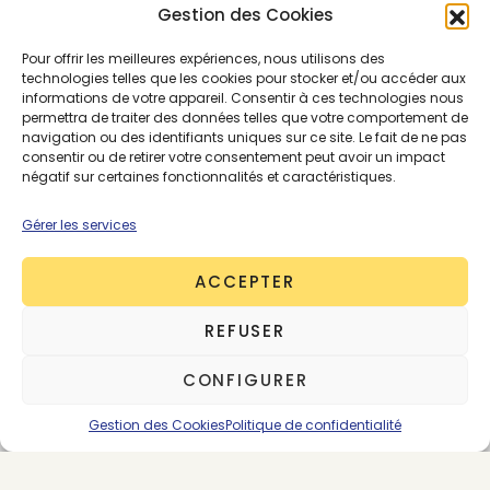
Gestion des Cookies
Pour offrir les meilleures expériences, nous utilisons des
technologies telles que les cookies pour stocker et/ou accéder aux
ÉCONOMIE CIRCULAIRE
PREMIUM
informations de votre appareil. Consentir à ces technologies nous
permettra de traiter des données telles que votre comportement de
navigation ou des identifiants uniques sur ce site. Le fait de ne pas
consentir ou de retirer votre consentement peut avoir un impact
négatif sur certaines fonctionnalités et caractéristiques.
Gérer les services
ACCEPTER
REFUSER
CONFIGURER
Gestion des Cookies
Politique de confidentialité