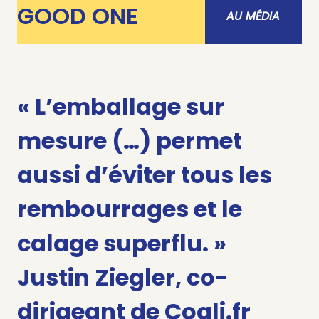
GOOD ONE
AU MÉDIA
« L’emballage sur
mesure (…) permet
aussi d’éviter tous les
rembourrages et le
calage superflu. »
Justin Ziegler, co-
dirigeant de Coqli.fr