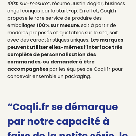
100% sur-mesure
”, résume Justin Ziegler,
business
angel
conquis par la start-up. En effet, Coqli.fr
propose le rare service de produire des
emballages
100% sur mesure
, soit à partir de
modèles proposés et ajustables sur le site, soit
avec des caractéristiques uniques.
Les marques
peuvent utiliser elles-mêmes l’interface très
complète de personnalisation des
commandes, ou demander à être
accompagnées
par les équipes de Coqli.fr pour
concevoir ensemble un packaging.
“Coqli.fr se démarque
par
notre capacité à
faire de la petite série, le