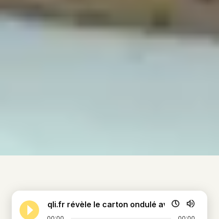
Coqli.fr révèle le carton ondulé avec ses packa
00:00
00:00