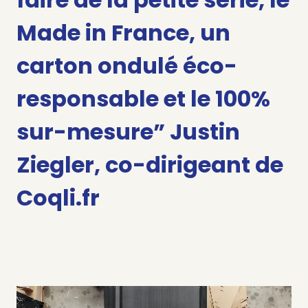
Made in France, un
carton ondulé éco-
responsable et le 100%
sur-mesure
”
Justin
Ziegler, co-dirigeant de
Coqli.fr
L