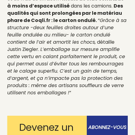
à
moins d’espace utilisé
dans les camions.
Des
qualités qui sont prolongées par le matériau
phare de Coqli.fr : le carton ondulé.
“
Grâce à sa
structure -deux feuilles droites autour d’une
feuille ondulée au milieu- le carton ondulé
contient de l’air et amortit les chocs,
détaille
Justin Ziegler.
L’emballage sur mesure amplifie
cette vertu en calant parfaitement le produit, ce
qui permet aussi d’éviter tous les rembourrages
et le calage superflu. C’est un gain de temps,
d’argent, et ça n’impacte pas la protection des
produits : même des artisans souffleurs de verre
utilisent nos emballages !
”
Devenez un
ABONNEZ-VOUS