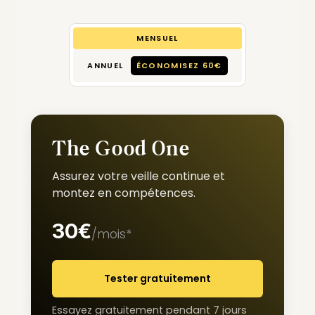
MENSUEL
ANNUEL
ÉCONOMISEZ 60€
The Good One
Assurez votre veille continue et
montez en compétences.
30€
/mois*
Tester gratuitement
Essayez gratuitement pendant 7 jours