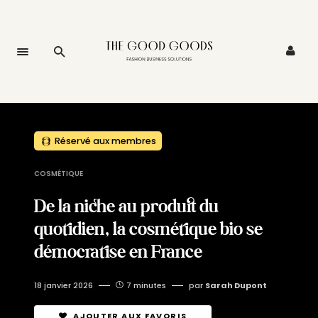
Réservé aux membres
COSMÉTIQUE
De la niche au produit du
quotidien, la cosmétique bio se
démocratise en France
18 janvier 2026
7 minutes
par
Sarah Dupont
AJOUTER AUX FAVORIS