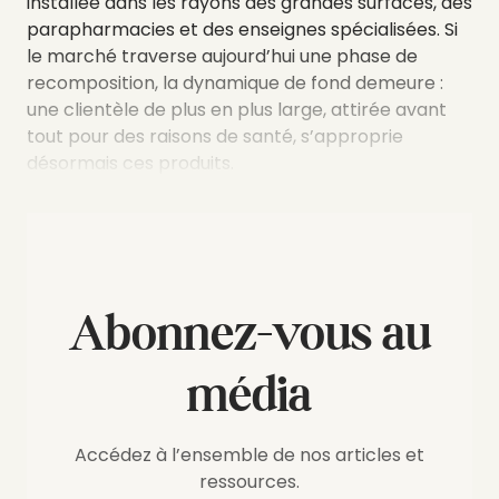
installée dans les rayons des grandes surfaces, des
parapharmacies et des enseignes spécialisées. Si
le marché traverse aujourd’hui une phase de
recomposition, la dynamique de fond demeure :
une clientèle de plus en plus large, attirée avant
tout pour des raisons de santé, s’approprie
désormais ces produits.
Abonnez-vous au
média
Accédez à l’ensemble de nos articles et
ressources.