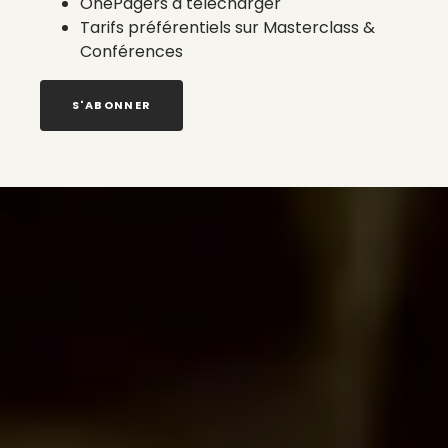
OnePagers à télécharger
Tarifs préférentiels sur Masterclass &
Conférences
S'ABONNER