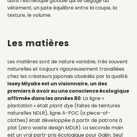
dans l’esthétique globale qui se dégage du
vêtement, un juste équilibre entre la coupe, la
texture, le volume.
Les matières
Les matières sont de nature variable, très souvent
naturelles et toujours rigoureusement travaillées
chez les créateurs japonais obsédés par la qualité.
Issey Miyake est un visionnaire, un des
premiers à avoir eu une conscience écologique
affirmée dans les années 80
. La ligne «
plantation » était
plant dy
e (faites de teintures
naturelles NDLR), ligne A-POC (a piece-of-
clothes) était développée à partir de patrons à
plat (zero waste design MDLR). La seconde main
est un vrai parti-pris écologique pour Gaijin. Seul