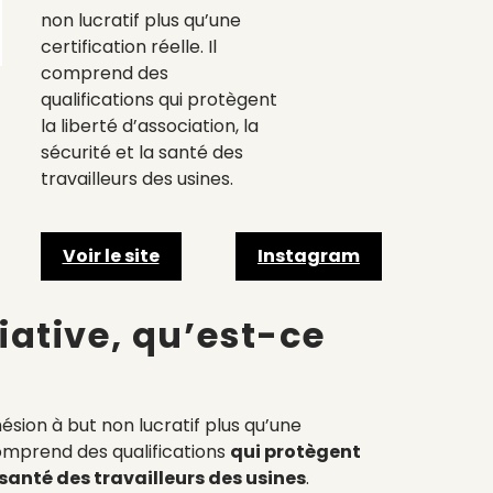
non lucratif plus qu’une
certification réelle. Il
comprend des
qualifications qui protègent
la liberté d’association, la
sécurité et la santé des
travailleurs des usines.
Voir le site
Instagram
tiative, qu’est-ce
hésion à but non lucratif plus qu’une
comprend des qualifications
qui protègent
a santé des travailleurs des usines
.