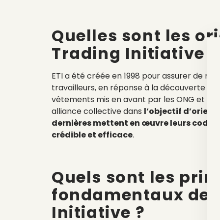
Quelles sont les or
Trading Initiative ?
ETI a été créée en 1998 pour assurer de meil
travailleurs, en réponse à la découverte de
vêtements mis en avant par les ONG et syndi
alliance collective dans
l’objectif d’orien
dernières mettent en œuvre leurs codes 
crédible et efficace
.
Quels sont les prin
fondamentaux de l’
Initiative ?