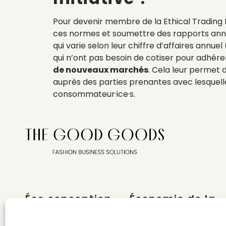
Pour devenir membre de la Ethical Trading In
ces normes et soumettre des rapports annue
qui varie selon leur chiffre d’affaires annue
qui n’ont pas besoin de cotiser pour adhére
de nouveaux marchés
. Cela leur permet
auprès des parties prenantes avec lesquelle
consommateur·ice·s.
Éco conception
Économie de la
mode
DESIGN