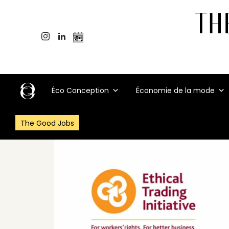
Éco Conception
Économie de la mode
The Good Jobs