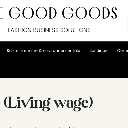
Santé humaine & environnementale
Juridique
Comm
t (Living wage)