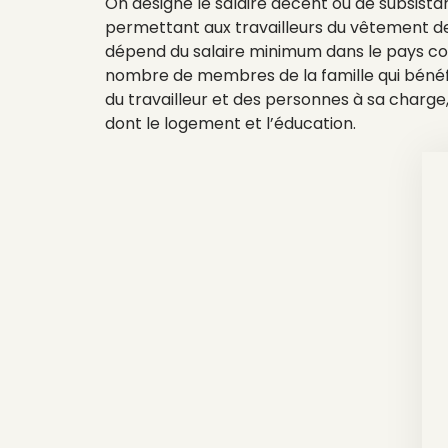
On désigne le salaire décent ou de subsist
permettant aux travailleurs du vêtement de 
dépend du salaire minimum dans le pays conc
nombre de membres de la famille qui bénéfic
du travailleur et des personnes à sa charge
dont le logement et l’éducation.