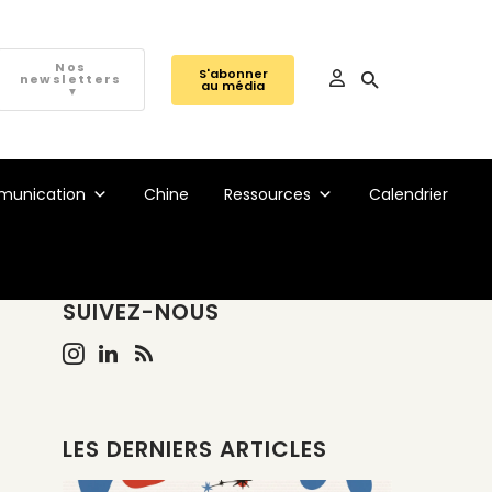
Nos
S'abonner
newsletters
au média
▼
unication
Chine
Ressources
Calendrier
SUIVEZ-NOUS
LES DERNIERS ARTICLES