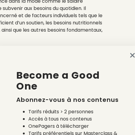
ance dans la mode comme le salaire
subvenir aux besoins du quotidien. Il
erné et de facteurs individuels tels que le
ient d’un soutien, les besoins nutritionnels
, ainsi que les autres besoins fondamentaux,
Become a Good
One
Abonnez-vous à nos contenus
Tarifs réduits > 2 personnes
Accès à tous nos contenus
OnePagers à télécharger
Tarifs préférentiels sur Masterclass &