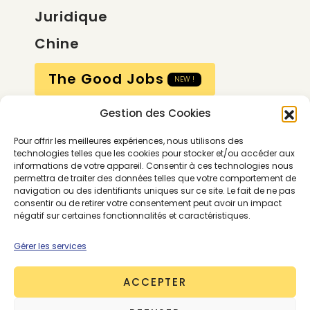
Juridique
Chine
The Good Jobs
NEW !
Gestion des Cookies
Compte
Pour offrir les meilleures expériences, nous utilisons des
Calendrier
technologies telles que les cookies pour stocker et/ou accéder aux
informations de votre appareil. Consentir à ces technologies nous
Contactez-nous
permettra de traiter des données telles que votre comportement de
navigation ou des identifiants uniques sur ce site. Le fait de ne pas
consentir ou de retirer votre consentement peut avoir un impact
négatif sur certaines fonctionnalités et caractéristiques.
Gérer les services
ACCEPTER
Conditions générales