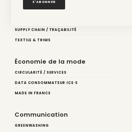
S'ABONNER
Éco conception
DESIGN
SUPPLY CHAIN / TRAÇABILITÉ
TEXTILE & TRIMS
Économie de la mode
CIRCULARITÉ / SERVICES
DATA CONSOMMATEUR·ICE·S
MADE IN FRANCE
Communication
GREENWASHING