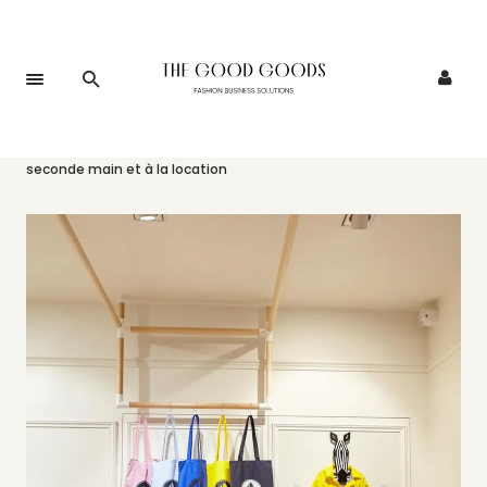
Accueil
>
Événements
>
Un pop-up Petit Bateau dédié à la
seconde main et à la location